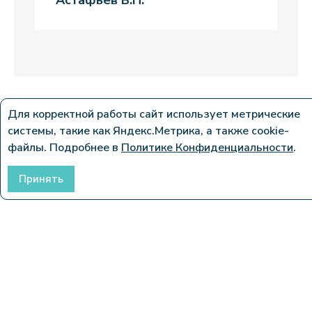
Для корректной работы сайт использует метрические
системы, такие как Яндекс.Метрика, а также cookie-
Качество,
файлы. Подробнее в
Политике Конфиденциальности
.
подтверждённое
Принять
сертификатами