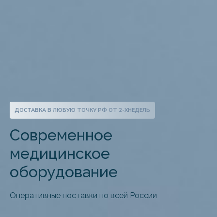
ДОСТАВКА В ЛЮБУЮ ТОЧКУ РФ ОТ 2-ХНЕДЕЛЬ
Cовременноe
медицинскоe
оборудованиe
Оперативные поставки по всей России