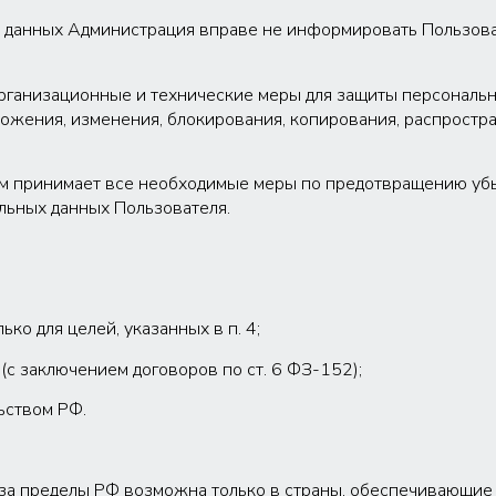
ых данных Администрация вправе не информировать Пользова
рганизационные и технические меры для защиты персональ
тожения, изменения, блокирования, копирования, распростр
ем принимает все необходимые меры по предотвращению убы
льных данных Пользователя.
ко для целей, указанных в п. 4;
с заключением договоров по ст. 6 ФЗ-152);
ьством РФ.
за пределы РФ возможна только в страны, обеспечивающие а