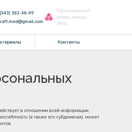
Официальный
 (343) 361-46-49
дилер завода
craft.med@gmail.com
ЭМА
атериалы
Контакты
рсональных
ействует в отношении всей информации,
icraftmed.ru (а также его субдоменах), может
уктов.