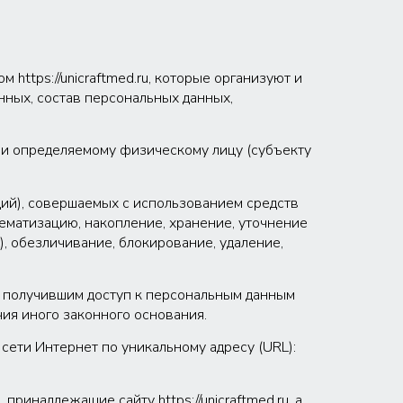
https://unicraftmed.ru, которые организуют и
нных, состав персональных данных,
ли определяемому физическому лицу (субъекту
ций), совершаемых с использованием средств
тематизацию, накопление, хранение, уточнение
), обезличивание, блокирование, удаление,
 получившим доступ к персональным данным
ия иного законного основания.
 сети Интернет по уникальному адресу (URL):
ринадлежащие сайту https://unicraftmed.ru, а