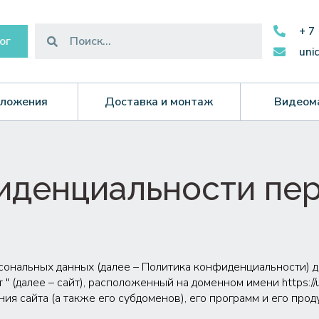
+ 7
ог
uni
ложения
Доставка и монтаж
Видеом
иденци­альности пе
ональных данных (далее – Политика конфиденциальности) д
(далее – сайт), расположенный на доменном имени https://un
ия сайта (а также его субдоменов), его программ и его прод