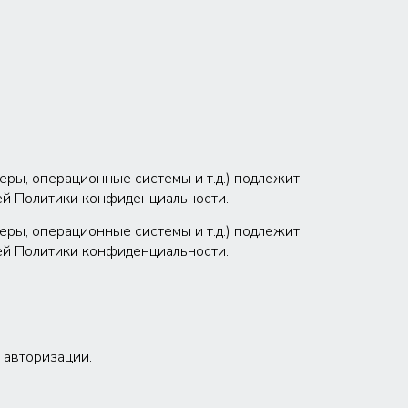
ры, операционные системы и т.д.) подлежит
щей Политики конфиденциальности.
ры, операционные системы и т.д.) подлежит
щей Политики конфиденциальности.
й авторизации.