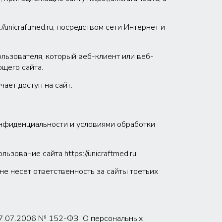
://unicraftmed.ru, посредством сети Интернет и
льзователя, который веб-клиент или веб-
щего сайта.
ает доступ на сайт.
 конфиденциальности и условиями обработки
ование сайта https://unicraftmed.ru.
 не несет ответственность за сайты третьих
 27.07.2006 № 152-ФЗ "О персональных