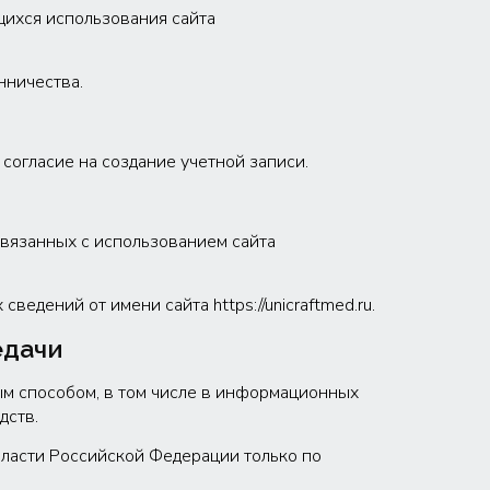
щихся использования сайта
нничества.
л согласие на создание учетной записи.
вязанных с использованием сайта
едений от имени сайта https://unicraftmed.ru.
едачи
ым способом, в том числе в информационных
дств.
власти Российской Федерации только по