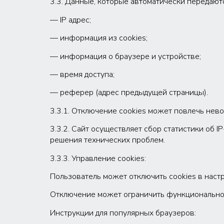
3.3. Данные, которые автоматически передают
— IP адрес;
— информация из cookies;
— информация о браузере и устройстве;
— время доступа;
— реферер (адрес предыдущей страницы).
3.3.1. Отключение cookies может повлечь нево
3.3.2. Сайт осуществляет сбор статистики об 
решения технических проблем.
3.3.3. Управление cookies:
Пользователь может отключить cookies в наст
Отключение может ограничить функциональнос
Инструкции для популярных браузеров: