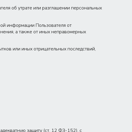
теля об утрате или разглашении персональных
ной информации Пользователя от
анения, а также от иных неправомерных
тков или иных отрицательных последствий,
декватную защиту (ст. 12 ФЗ-152), с