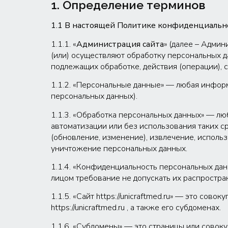
1. Определение терминов
1.1 В настоящей Политике конфиденциальн
1.1.1. «
Администрация сайта
» (далее – Админ
(или) осуществляют обработку персональных д
подлежащих обработке, действия (операции),
1.1.2. «Персональные данные» — любая инфор
персональных данных).
1.1.3. «Обработка персональных данных» — лю
автоматизации или без использования таких ср
(обновление, изменение), извлечение, использ
уничтожение персональных данных.
1.1.4. «Конфиденциальность персональных да
лицом требование не допускать их распростра
1.1.5. «Сайт https://unicraftmed.ru» — это со
https://unicraftmed.ru , а также его субдоменах.
1.1.6. «Субдомены» — это страницы или совокуп