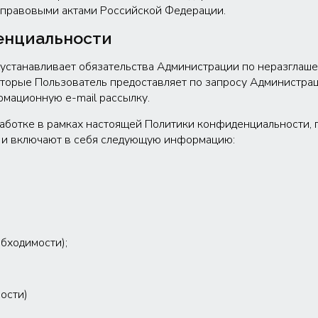
правовыми актами Российской Федерации.
енци­альности
 устанавливает обязательства Администрации по неразгла
торые Пользователь предоставляет по запросу Администрац
ормационную e-mail рассылку.
работке в рамках настоящей Политики конфиденциальности,
.ru и включают в себя следующую информацию:
обходимости);
мости)