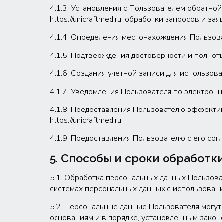
4.1.3. Установления с Пользователем обратно
https://unicraftmed.ru, обработки запросов и за
4.1.4. Определения местонахождения Пользов
4.1.5. Подтверждения достоверности и полно
4.1.6. Создания учетной записи для использован
4.1.7. Уведомления Пользователя по электронн
4.1.8. Предоставления Пользователю эффекти
https://unicraftmed.ru.
4.1.9. Предоставления Пользователю с его согл
5. Способы и сроки обработ
5.1. Обработка персональных данных Пользова
системах персональных данных с использовани
5.2. Персональные данные Пользователя могу
основаниям и в порядке, установленным зако