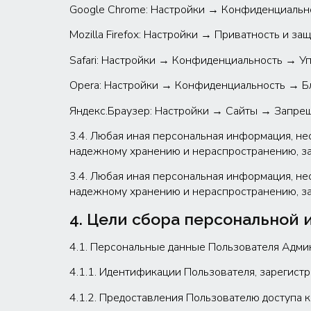
Google Chrome: Настройки → Конфиденциально
Mozilla Firefox: Настройки → Приватность и за
Safari: Настройки → Конфиденциальность → Уп
Opera: Настройки → Конфиденциальность → Бл
Яндекс.Браузер: Настройки → Сайты → Запрещ
3.4. Любая иная персональная информация, не
надежному хранению и нераспространению, за 
3.4. Любая иная персональная информация, не
надежному хранению и нераспространению, за 
4. Цели сбора персональной
4.1. Персональные данные Пользователя Админ
4.1.1. Идентификации Пользователя, зарегистри
4.1.2. Предоставления Пользователю доступа к 