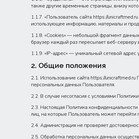
также другие временные страницы, внизу кот
1.1.7. «Пользователь сайта https://unicraftmed.
использующее информацию, материалы и продукты
1.1.8. «Cookies» — небольшой фрагмент данны
браузер каждый раз пересылает веб-серверу 
1.1.9. «IP-адрес» — уникальный сетевой адрес 
2. Общие положения
2.1. Использование сайта https://unicraftmed
персональных данных Пользователя.
2.2. В случае несогласия с условиями Политики
2.3. Настоящая Политика конфиденциальности пр
лиц, на которые Пользователь может перейти по 
2.4. Администрация не проверяет достовернос
2.5. Обработка персональных данных осущест