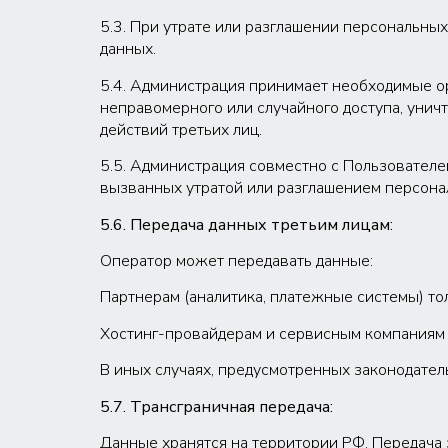
5.3. При утрате или разглашении персональн
данных.
5.4. Администрация принимает необходимые о
неправомерного или случайного доступа, унич
действий третьих лиц.
5.5. Администрация совместно с Пользовател
вызванных утратой или разглашением персона
5.6. Передача данных третьим лицам:
Оператор может передавать данные:
Партнерам (аналитика, платежные системы) толь
Хостинг-провайдерам и сервисным компаниям (
В иных случаях, предусмотренных законодател
5.7. Трансграничная передача:
Данные хранятся на территории РФ. Передача 