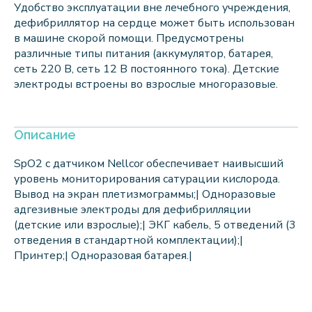
Удобство эксплуатации вне лечебного учреждения,
дефибриллятор на сердце может быть использован
в машине скорой помощи. Предусмотрены
различные типы питания (аккумулятор, батарея,
сеть 220 В, сеть 12 В постоянного тока). Детские
электроды встроены во взрослые многоразовые.
Описание
SpO2 c датчиком Nellcor обеспечивает наивысший
уровень мониторирования сатурации кислорода.
Вывод на экран плетизмограммы;| Одноразовые
адгезивные электроды для дефибрилляции
(детские или взрослые);| ЭКГ кабель, 5 отведений (3
отведения в стандартной комплектации);|
Принтер;| Одноразовая батарея.|