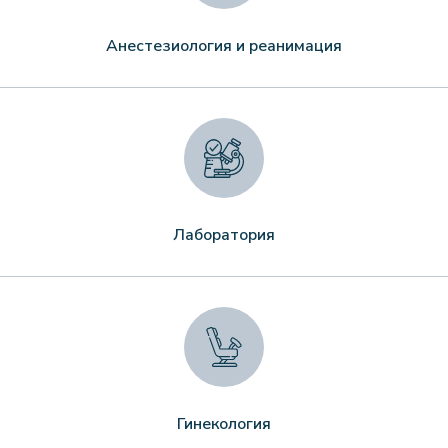
Анестезиология и реанимация
Лаборатория
Гинекология