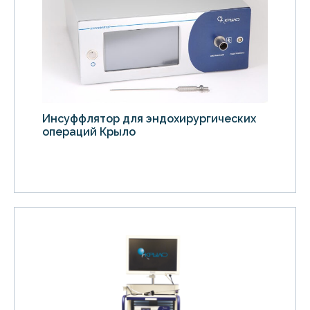
Инсуффлятор для эндохирургических
операций Крыло