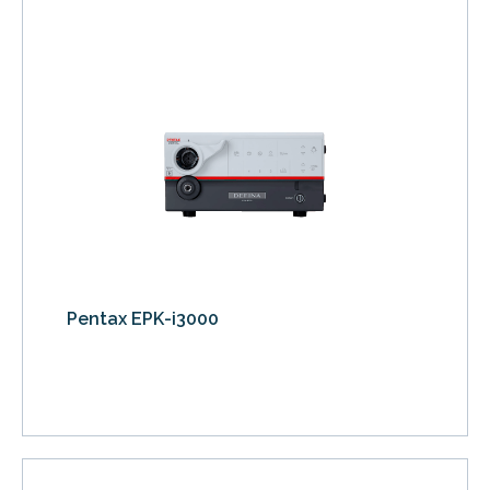
Pentax EPK-i3000