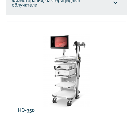
Физиотерапия, бактерицидные
облучатели
HD-350