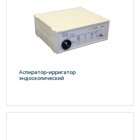
Аспиратор-ирригатор
эндоскопический