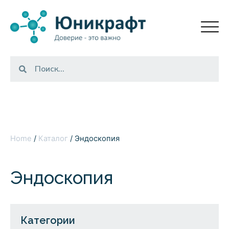
Home
/
Каталог
/ Эндоскопия
Эндоскопия
Категории