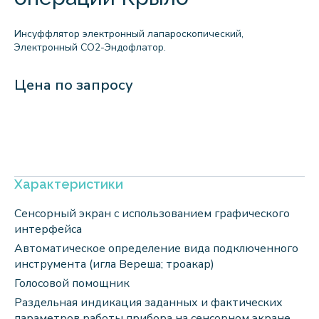
Инсуффлятор электронный лапароскопический,
Электронный CO2-Эндофлатор.
Цена по запросу
Характеристики
Сенсорный экран с использованием графического
интерфейса
Автоматическое определение вида подключенного
инструмента (игла Вереша; троакар)
Голосовой помощник
Раздельная индикация заданных и фактических
параметров работы прибора на сенсорном экране