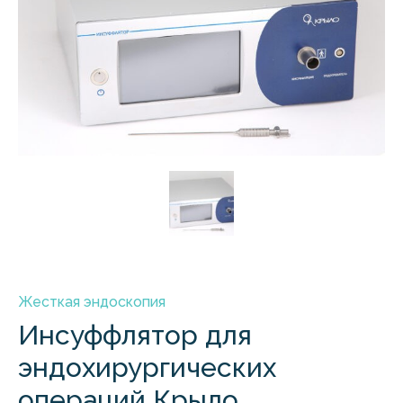
Жесткая эндоскопия
Инсуффлятор для
эндохирургических
операций Крыло