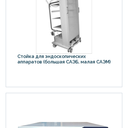
Стойка для эндоскопических
аппаратов (большая САЭБ, малая САЭМ)