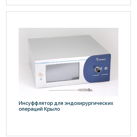
Инсуффлятор для эндохирургических
операций Крыло