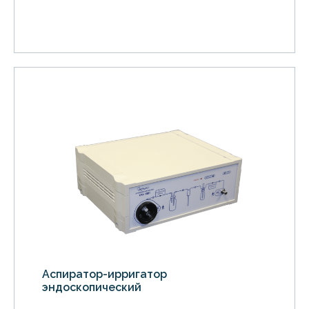
Аспиратор-ирригатор
эндоскопический