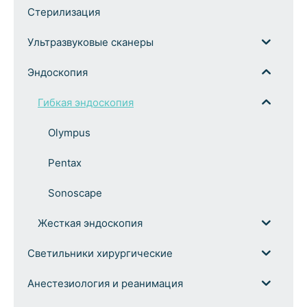
Стерилизация
Ультразвуковые сканеры
Эндоскопия
Гибкая эндоскопия
Olympus
Pentax
Sonoscape
Жесткая эндоскопия
Светильники хирургические
Анестезиология и реанимация