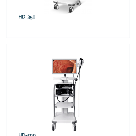
HD-350
HD-500