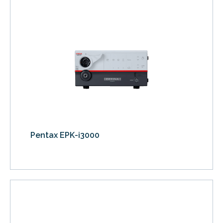
Pentax EPK-i3000