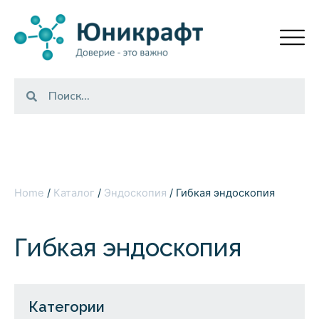
Home
/
Каталог
/
Эндоскопия
/ Гибкая эндоскопия
Гибкая эндоскопия
Категории