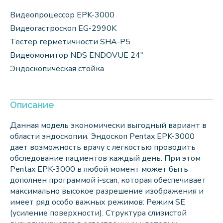
Видеопроцессор EPK-3000
Видеогастроскоп EG-2990K
Тестер герметичности SHA-P5
Видеомонитор NDS ENDOVUE 24″
Эндоскопическая стойка
Описание
Данная модель экономически выгодный вариант в
области эндоскопии. Эндоскоп Pentax EPK-3000
дает возможность врачу с легкостью проводить
обследование пациентов каждый день. При этом
Pentax EPK-3000 в любой момент может быть
дополнен программой i-scan, которая обеспечивает
максимально высокое разрешение изображения и
имеет ряд особо важных режимов: Режим SE
(усиление поверхности). Структура слизистой