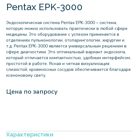
Pentax EPK-3000
Эндоскопическая система Pentax EPK-3000 – система,
которую можно использовать практически в любой сфере
медицины. Это оборудование с успехом применяется в
отделениях пульмонологии, отоларингологии, хирургии и
т.д. Pentax EPK-3000 является универсальным решением в
сфере диагностики. Это оптимальный вариант эндоскопа,
который отличается компактностью, удобным интерфейсом,
простотой в работе. Ясная и четкая визуализация
слизистой, кровеносных сосудов обеспечивается благодаря
ксеноновому свету.
Цена по запросу
Характеристики