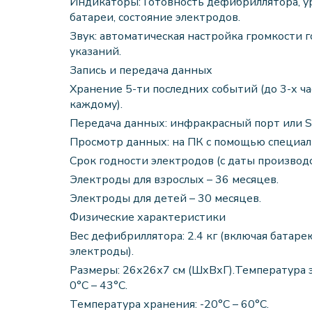
Индикаторы: Готовность дефибриллятора, у
батареи, состояние электродов.
Звук: автоматическая настройка громкости 
указаний.
Запись и передача данных
Хранение 5-ти последних событий (до 3-х ч
каждому).
Передача данных: инфракрасный порт или S
Просмотр данных: на ПК с помощью специал
Срок годности электродов (с даты производ
Электроды для взрослых – 36 месяцев.
Электроды для детей – 30 месяцев.
Физические характеристики
Вес дефибриллятора: 2.4 кг (включая батаре
электроды).
Размеры: 26х26х7 см (ШхВхГ).Температура 
0°С – 43°С.
Температура хранения: -20°С – 60°С.