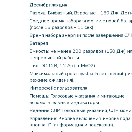
Дефибрилляция
Разряд: Бифазный; Взрослые – 150 Дж, Дети
Среднее время набора энергии с новой батар
(после 15 разрядов – 11 сек).
Время набора энергии после завершения СЛР:
Батарея
Емкость: не менее 200 разрядов (150 Дж) ил
непрерывной работы.
Тип: DC 12В, 4.2 Ач (Li-MnO2).
Максимальный срок службы: 5 лет (дефибри
режиме ожидания).
Интерфейс пользователя
Помощь: Голосовые указания и мигающие
вспомогательные индикаторы.
Ведение СЛР: Голосовые указания, СЛР мони
Управление: Кнопка включения, кнопка подач
кнопка “i” (информация и подсказки).