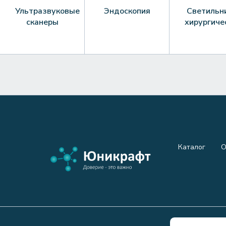
Ультразвуковые
Эндоскопия
Светильн
сканеры
хирургиче
Каталог
О