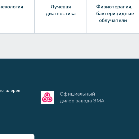
некология
Лучевая
Физиотерапия,
диагностика
бактерицидные
облучатели
еогалерея
Официальный
дилер завода ЭМА