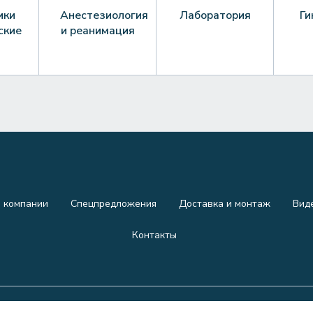
ики
Анестезиология
Лаборатория
Ги
ские
и реанимация
 компании
Спецпредложения
Доставка и монтаж
Вид
Контакты