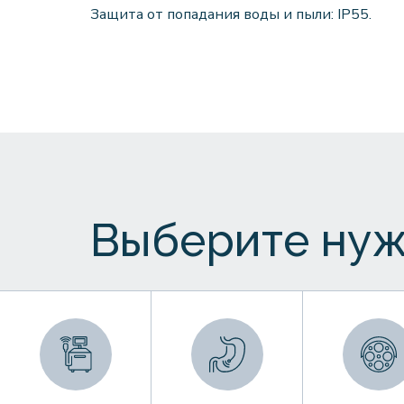
Защита от попадания воды и пыли: IP55.
Выберите нуж