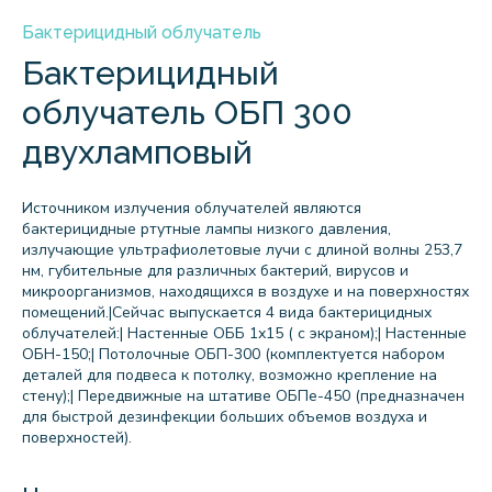
Бактерицидный облучатель
Бактерицидный
облучатель ОБП 300
двухламповый
Источником излучения облучателей являются
бактерицидные ртутные лампы низкого давления,
излучающие ультрафиолетовые лучи с длиной волны 253,7
нм, губительные для различных бактерий, вирусов и
микроорганизмов, находящихся в воздухе и на поверхностях
помещений.|Сейчас выпускается 4 вида бактерицидных
облучателей:| Настенные ОББ 1х15 ( с экраном);| Настенные
ОБН-150;| Потолочные ОБП-300 (комплектуется набором
деталей для подвеса к потолку, возможно крепление на
стену);| Передвижные на штативе ОБПе-450 (предназначен
для быстрой дезинфекции больших объемов воздуха и
поверхностей).