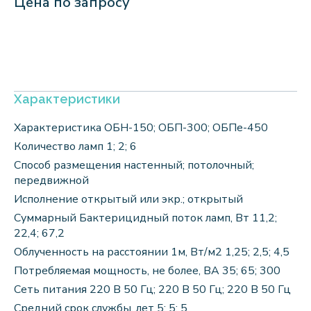
Цена по запросу
Характеристики
Характеристика ОБН-150; ОБП-300; ОБПе-450
Количество ламп 1; 2; 6
Способ размещения настенный; потолочный;
передвижной
Исполнение открытый или экр.; открытый
Суммарный Бактерицидный поток ламп, Вт 11,2;
22,4; 67,2
Облученность на расстоянии 1м, Вт/м2 1,25; 2,5; 4,5
Потребляемая мощность, не более, ВА 35; 65; 300
Сеть питания 220 В 50 Гц; 220 В 50 Гц; 220 В 50 Гц
Средний срок службы, лет 5; 5; 5