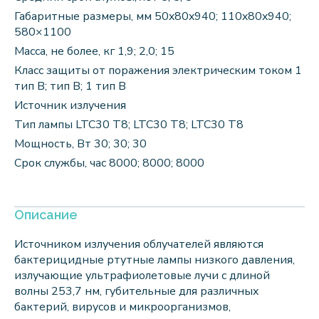
Габаритные размеры, мм 50x80x940; 110x80x940;
580×1100
Масса, не более, кг 1,9; 2,0; 15
Класс защиты от поражения электрическим током 1
тип В; тип В; 1 тип В
Источник излучения
Тип лампы LTC30 T8; LTC30 T8; LTC30 T8
Мощность, Вт 30; 30; 30
Срок службы, час 8000; 8000; 8000
Описание
Источником излучения облучателей являются
бактерицидные ртутные лампы низкого давления,
излучающие ультрафиолетовые лучи с длиной
волны 253,7 нм, губительные для различных
бактерий, вирусов и микроорганизмов,