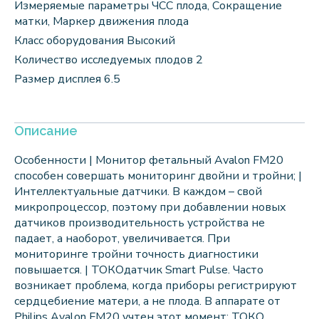
Измеряемые параметры ЧСС плода, Сокращение
матки, Маркер движения плода
Класс оборудования Высокий
Количество исследуемых плодов 2
Размер дисплея 6.5
Описание
Особенности | Монитор фетальный Avalon FM20
способен совершать мониторинг двойни и тройни; |
Интеллектуальные датчики. В каждом – свой
микропроцессор, поэтому при добавлении новых
датчиков производительность устройства не
падает, а наоборот, увеличивается. При
мониторинге тройни точность диагностики
повышается. | ТОКОдатчик Smart Pulse. Часто
возникает проблема, когда приборы регистрируют
сердцебиение матери, а не плода. В аппарате от
Philips Avalon FM20 учтен этот момент: ТОКО