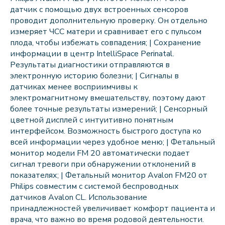
датчик с помощью двух встроенных сенсоров
проводит дополнительную проверку. Он отдельно
измеряет ЧСС матери и сравнивает его с пульсом
плода, чтобы избежать совпадения; | Сохранение
информации в центр IntelliSpace Perinatal.
Результаты диагностики отправляются в
электронную историю болезни; | Сигналы в
датчиках менее восприимчивы к
электромагнитному вмешательству, поэтому дают
более точные результаты измерений; | Сенсорный
цветной дисплей с интуитивно понятным
интерфейсом. Возможность быстрого доступа ко
всей информации через удобное меню; | Фетальный
монитор модели FM 20 автоматически подает
сигнал тревоги при обнаружении отклонений в
показателях; | Фетальный монитор Avalon FM20 от
Philips совместим с системой беспроводных
датчиков Avalon CL. Использование
принадлежностей увеличивает комфорт пациента и
врача, что важно во время родовой деятельности.