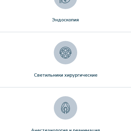
Эндоскопия
Светильники хирургические
Анестезиология и реанимация