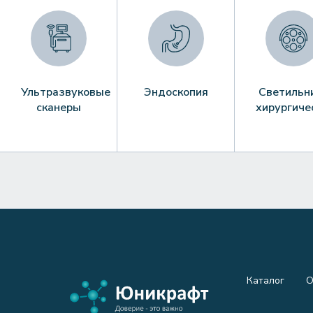
Ультразвуковые
Эндоскопия
Светильн
сканеры
хирургиче
Каталог
О