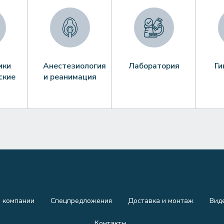
ики
Анестезиология
Лаборатория
Ги
ские
и реанимация
 компании
Спецпредложения
Доставка и монтаж
Вид
Контакты