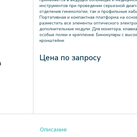
инструментов при проведении серьезной диаг
отделения гинекологии, так и профильные каби
Портативная и компактная платформа на осно
разместить все элементы оптического электрон
дополнительные модули. Для монитора, клави
особые полки и крепления. Бинокуляры с выс
кронштейне.
Цена по запросу
Описание