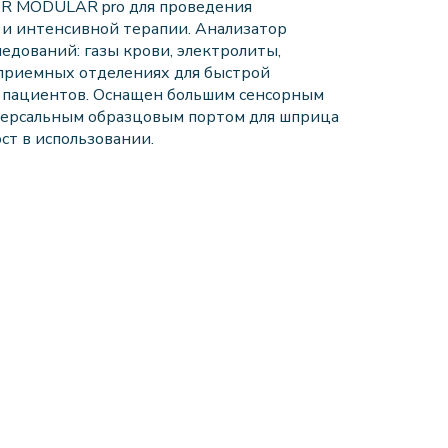
R MODULAR pro для проведения
 и интенсивной терапии. Анализатор
едований: газы крови, электролиты,
 приемных отделениях для быстрой
я пациентов. Оснащен большим сенсорным
версальным образцовым портом для шприца
ст в использовании.