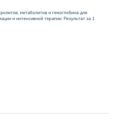
тролитов, метаболитов и гемоглобина для
ации и интенсивной терапии. Результат за 1