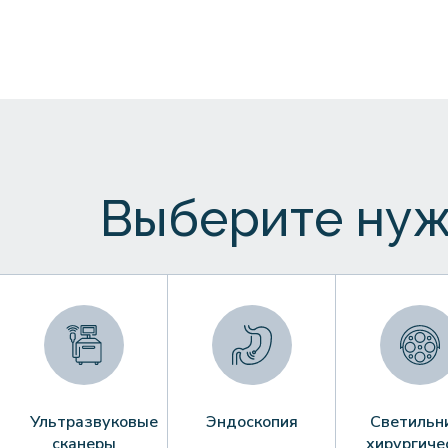
Выберите нуж
Ультразвуковые
Эндоскопия
Светильн
сканеры
хирургиче