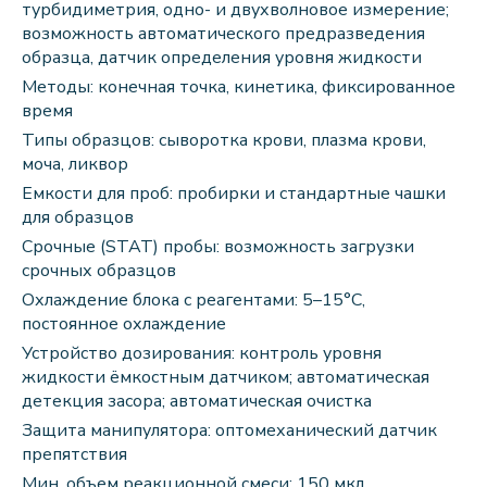
турбидиметрия, одно- и двухволновое измерение;
возможность автоматического предразведения
образца, датчик определения уровня жидкости
Методы: конечная точка, кинетика, фиксированное
время
Типы образцов: сыворотка крови, плазма крови,
моча, ликвор
Емкости для проб: пробирки и стандартные чашки
для образцов
Срочные (STAT) пробы: возможность загрузки
срочных образцов
Охлаждение блока с реагентами: 5–15°C,
постоянное охлаждение
Устройство дозирования: контроль уровня
жидкости ёмкостным датчиком; автоматическая
детекция засора; автоматическая очистка
Защита манипулятора: оптомеханический датчик
препятствия
Мин. объем реакционной смеси: 150 мкл