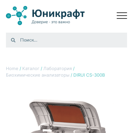
Home
/
Каталог
/
Лаборатория
/
Биохимические анализаторы
/ DIRUI CS-300B