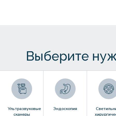
Выберите нуж
Ультразвуковые
Эндоскопия
Светильн
сканеры
хирургиче