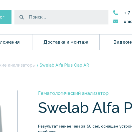
+ 7
ог
uni
ложения
Доставка и монтаж
Видеом
кие анализаторы
/ Swelab Alfa Plus Cap AR
Гематологический анализатор
Swelab Alfa 
Результат менее чем за 50 сек, оснащен устр
пробирки