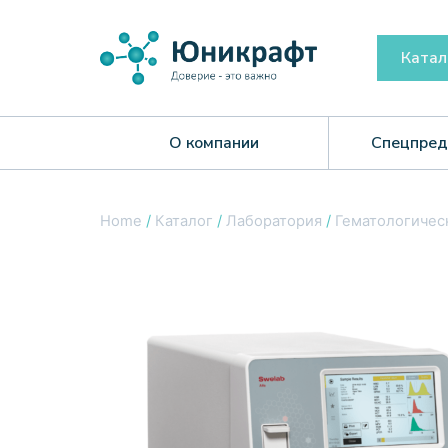
Катал
О компании
Спецпред
Home
/
Каталог
/
Лаборатория
/
Гематологичес