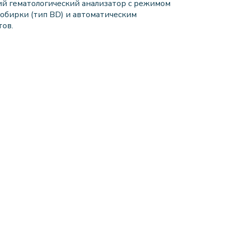
кий гематологический анализатор с режимом
обирки (тип BD) и автоматическим
ов.