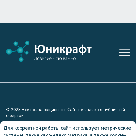
© 2023 Все права защищены. Сайт не является публичной
офертой.
Политика конфиденциальности
Для корректной работы сайт использует метрические
системы, такие как Яндекс.Метрика, а также cookie-