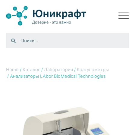
Home
/
Каталог
/
Лаборатория
/
Коагулометры
/ Анализаторы LAbor BioMedical Technologies