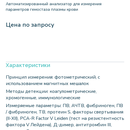
Автоматизированный анализатор для измерения
параметров гемостаза плазмы крови
Цена по запросу
Характеристики
Принцип измерения: фотометрический, с
использованием магнитных мешалок
Методы детекции: коагулометрические,
хромогенные, иммунологические
Измеряемые параметры: ПВ, АЧТВ, фибриноген, ПВ
/ фибриноген, ТВ, протеин S, факторы свертывания
(II-XII), PCA-R Factor V Leiden (тест на резистентность
фактора V Лейдена), Д-димер, антитромбин III,