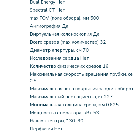
Dual Energy Нет
Spectral CT Нет
max FOV (поле обзора), мм 500
Ангиография Да
Виртуальная колоноскопия Да
Всего срезов (max количество) 32
Диаметр апертуры, см 70
Исследования сердца Нет
Количество физических срезов 16
Максимальная cкорость вращения трубки, с
0.5
Максимальная зона покрытия за один оборот
Максимальный вес пациента, кг 227
Минимальная толщина среза, мм 0.625
Мощность генератора, кВт 53
Наклон гентри, ° 30.-30
Перфузия Нет