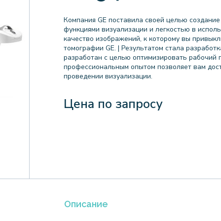
Компания GE поставила своей целью создани
функциями визуализации и легкостью в испол
качество изображений, к которому вы привык
томографии GE. | Результатом стала разработ
разработан с целью оптимизировать рабочий п
профессиональным опытом позволяет вам дос
проведении визуализации.
Цена по запросу
Описание