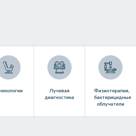
некология
Лучевая
Физиотерапия,
диагностика
бактерицидные
облучатели