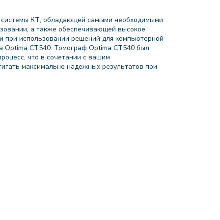
е системы КТ, обладающей самыми необходимыми
ьзовании, а также обеспечивающей высокое
ли при использовании решений для компьютерной
ка Optima CT540. Томограф Optima CT540 был
роцесс, что в сочетании с вашим
тигать максимально надежных результатов при