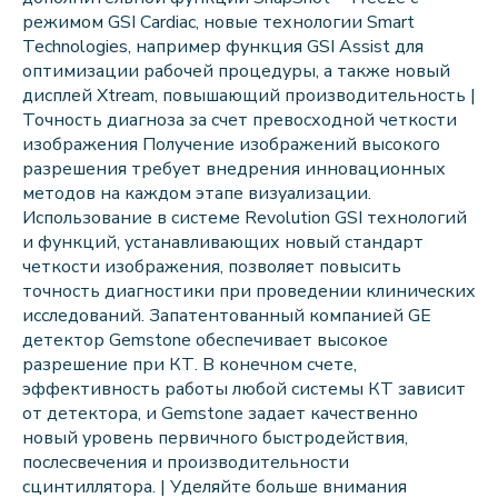
режимом GSI Cardiac, новые технологии Smart
Technologies, например функция GSI Assist для
оптимизации рабочей процедуры, а также новый
дисплей Xtream, повышающий производительность |
Точность диагноза за счет превосходной четкости
изображения Получение изображений высокого
разрешения требует внедрения инновационных
методов на каждом этапе визуализации.
Использование в системе Revolution GSI технологий
и функций, устанавливающих новый стандарт
четкости изображения, позволяет повысить
точность диагностики при проведении клинических
исследований. Запатентованный компанией GE
детектор Gemstone обеспечивает высокое
разрешение при КТ. В конечном счете,
эффективность работы любой системы КТ зависит
от детектора, и Gemstone задает качественно
новый уровень первичного быстродействия,
послесвечения и производительности
сцинтиллятора. | Уделяйте больше внимания