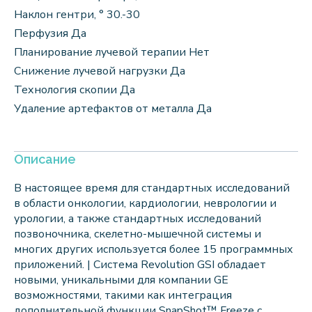
Наклон гентри, ° 30.-30
Перфузия Да
Планирование лучевой терапии Нет
Снижение лучевой нагрузки Да
Технология скопии Да
Удаление артефактов от металла Да
Описание
В настоящее время для стандартных исследований
в области онкологии, кардиологии, неврологии и
урологии, а также стандартных исследований
позвоночника, скелетно-мышечной системы и
многих других используется более 15 программных
приложений. | Система Revolution GSI обладает
новыми, уникальными для компании GE
возможностями, такими как интеграция
дополнительной функции SnapShot™ Freeze с