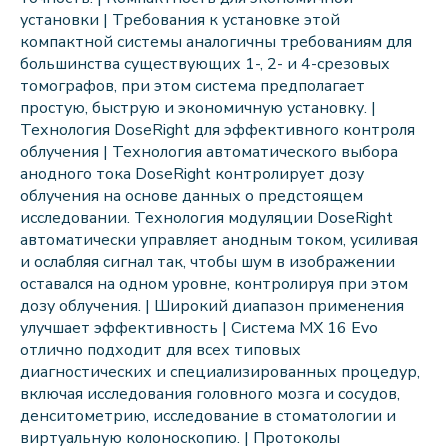
установки | Требования к установке этой
компактной системы аналогичны требованиям для
большинства существующих 1-, 2- и 4-срезовых
томографов, при этом система предполагает
простую, быструю и экономичную установку. |
Технология DoseRight для эффективного контроля
облучения | Технология автоматического выбора
анодного тока DoseRight контролирует дозу
облучения на основе данных о предстоящем
исследовании. Технология модуляции DoseRight
автоматически управляет анодным током, усиливая
и ослабляя сигнал так, чтобы шум в изображении
оставался на одном уровне, контролируя при этом
дозу облучения. | Широкий диапазон применения
улучшает эффективность | Система MX 16 Evo
отлично подходит для всех типовых
диагностических и специализированных процедур,
включая исследования головного мозга и сосудов,
денситометрию, исследование в стоматологии и
виртуальную колоноскопию. | Протоколы