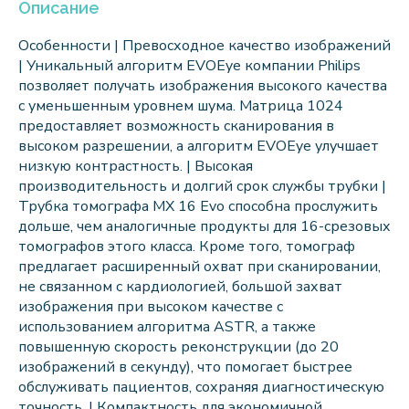
Описание
Особенности | Превосходное качество изображений
| Уникальный алгоритм EVOEye компании Philips
позволяет получать изображения высокого качества
с уменьшенным уровнем шума. Матрица 1024
предоставляет возможность сканирования в
высоком разрешении, а алгоритм EVOEye улучшает
низкую контрастность. | Высокая
производительность и долгий срок службы трубки |
Трубка томографа MX 16 Evo способна прослужить
дольше, чем аналогичные продукты для 16-срезовых
томографов этого класса. Кроме того, томограф
предлагает расширенный охват при сканировании,
не связанном с кардиологией, большой захват
изображения при высоком качестве с
использованием алгоритма ASTR, а также
повышенную скорость реконструкции (до 20
изображений в секунду), что помогает быстрее
обслуживать пациентов, сохраняя диагностическую
точность. | Компактность для экономичной