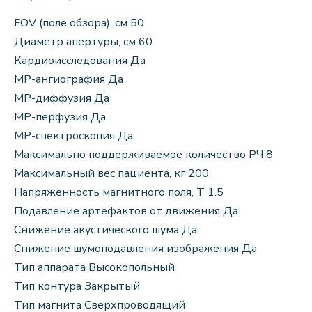
FOV (поле обзора), см 50
Диаметр апертуры, см 60
Кардиоисследования Да
МР-ангиография Да
МР-диффузия Да
МР-перфузия Да
МР-спектроскопия Да
Максимально поддерживаемое количество РЧ 8
Максимальный вес пациента, кг 200
Напряженность магнитного поля, Т 1.5
Подавление артефактов от движения Да
Снижение акустического шума Да
Снижение шумоподавления изображения Да
Тип аппарата Высокопольный
Тип контура Закрытый
Тип магнита Сверхпроводящий