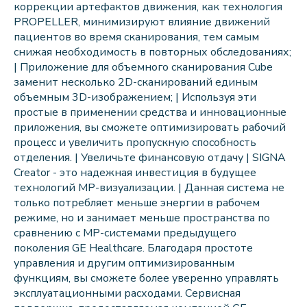
коррекции артефактов движения, как технология
PROPELLER, минимизируют влияние движений
пациентов во время сканирования, тем самым
снижая необходимость в повторных обследованиях;
| Приложение для объемного сканирования Cube
заменит несколько 2D-сканирований единым
объемным 3D-изображением; | Используя эти
простые в применении средства и инновационные
приложения, вы сможете оптимизировать рабочий
процесс и увеличить пропускную способность
отделения. | Увеличьте финансовую отдачу | SIGNA
Creator - это надежная инвестиция в будущее
технологий МР-визуализации. | Данная система не
только потребляет меньше энергии в рабочем
режиме, но и занимает меньше пространства по
сравнению с МР-системами предыдущего
поколения GE Healthcare. Благодаря простоте
управления и другим оптимизированным
функциям, вы сможете более уверенно управлять
эксплуатационными расходами. Сервисная