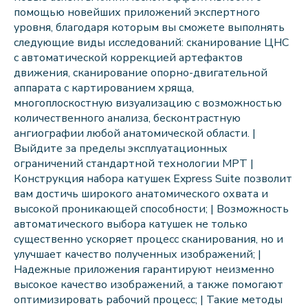
помощью новейших приложений экспертного
уровня, благодаря которым вы сможете выполнять
следующие виды исследований: сканирование ЦНС
с автоматической коррекцией артефактов
движения, сканирование опорно-двигательной
аппарата с картированием хряща,
многоплоскостную визуализацию с возможностью
количественного анализа, бесконтрастную
ангиографии любой анатомической области. |
Выйдите за пределы эксплуатационных
ограничений стандартной технологии МРТ |
Конструкция набора катушек Express Suite позволит
вам достичь широкого анатомического охвата и
высокой проникающей способности; | Возможность
автоматического выбора катушек не только
существенно ускоряет процесс сканирования, но и
улучшает качество полученных изображений; |
Надежные приложения гарантируют неизменно
высокое качество изображений, а также помогают
оптимизировать рабочий процесс; | Такие методы