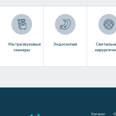
Ультразвуковые
Эндоскопия
Светильн
сканеры
хирургиче
Каталог
О