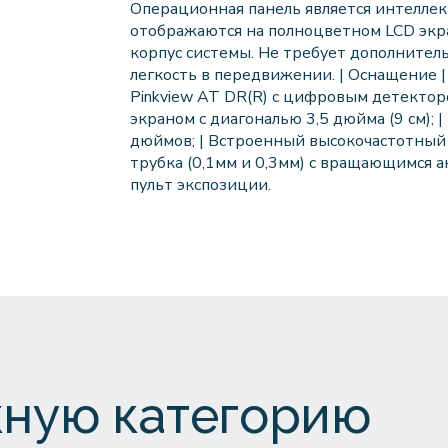
Операционная панель является интеллек
отображаются на полноцветном LCD экран
корпус системы. Не требует дополнитель
легкость в передвижении. | Оснащение 
Pinkview AT DR(R) с цифровым детекторо
экраном c диагональю 3,5 дюйма (9 см); 
дюймов; | Встроенный высокочастотный 
трубка (0,1мм и 0,3мм) с вращающимся а
пульт экспозиции.
ную категорию