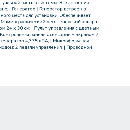
туальной частью системы. Все значения
е; | Генератор | Генератор встроен в
ного места для установки. Обеспечивает
| Маммографический рентгеновский аппарат
м 24 х 30 см; | Пульт управления с цветным
| Контрольная панель с сенсорным экраном 7
генератор 4,375 кВА; | Микрофокусная
нодом; 2 педали управления; | Проводной