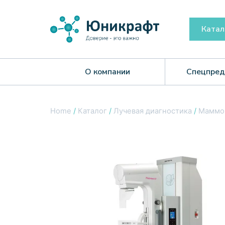
Катал
О компании
Спецпред
Home
/
Каталог
/
Лучевая диагностика
/
Маммо