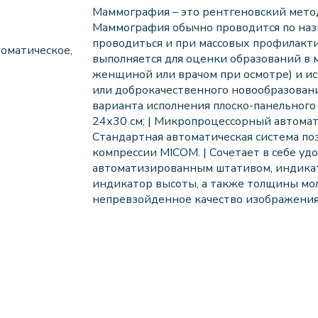
Маммография – это рентгеновский мето
Маммография обычно проводится по наз
проводиться и при массовых профилакт
оматическое,
выполняется для оценки образований в 
женщиной или врачом при осмотре) и и
или доброкачественного новообразовани
варианта исполнения плоско-панельного 
24х30 см; | Микропроцессорный автомат
Стандартная автоматическая система по
компрессии MICOM. | Сочетает в себе уд
автоматизированным штативом, индикат
индикатор высоты, а также толщины мо
непревзойденное качество изображения 