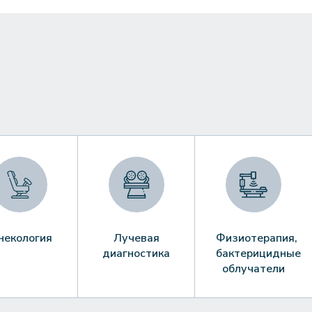
некология
Лучевая
Физиотерапия,
диагностика
бактерицидные
облучатели