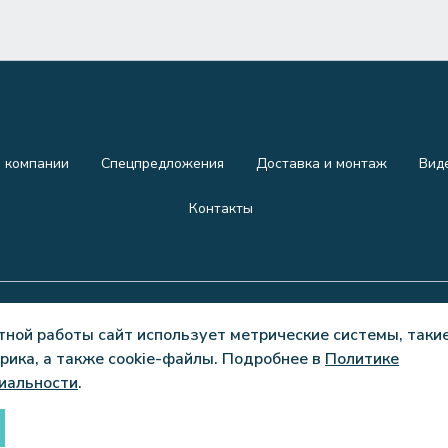
 компании
Спецпредложения
Доставка и монтаж
Вид
Контакты
тной работы сайт использует метрические системы, такие
рика, а также cookie-файлы. Подробнее в
Политике
личной офертой.
Политика конфиденциал
иальности
.