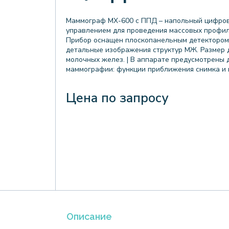
Маммограф MX-600 с ППД – напольный цифров
управлением для проведения массовых профил
Прибор оснащен плоскопанельным детектором 
детальные изображения структур МЖ. Размер 
молочных желез. | В аппарате предусмотрены
маммографии: функции приближения снимка и 
Цена по запросу
Описание