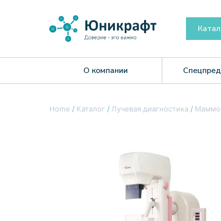
Катал
О компании
Спецпред
Home
/
Каталог
/
Лучевая диагностика
/
Маммо