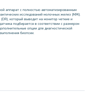
ой аппарат с полностью автоматизированным
актических исследований молочных желез (МЖ).
(DR), который выводит на монитор четкие и
датчика подбирается в соответствии с размером
 дополнительные опции для диагностической
выполнения биопсии.