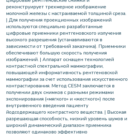
цифровые рентгеновские снимки и
реконструирует трехмерное изображение
молочной железы с настраиваемой толщиной среза.
| Для получения проекционных изображений
используются специально разработанные
цифровые приемники рентгеновского излучения
высокого разрешения (устанавливаются в
зависимости от требований заказчика). Приемники
обеспечивают большую скорость получения
изображений. | Аппарат оснащен технологией
контрастной спектральной маммографии,
повышающей информативность рентгеновской
маммографии за счет использования искусственного
контрастирования. Метод CESM заключается в
получении двух снимков с разными режимами
экспонирования («мягкого» и «жесткого») после
внутривенного введения пациенту
йодсодержащего контрастного вещества. | Высокая
разрешающая способность, низкий уровень шумов и
широкий динамический диапазон приемника
позволяют одинаково эффективно