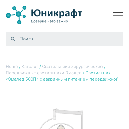
Home
/
Каталог
/
Светильники хирургические
/
Передвижные светильники Эмалед
/ Светильник
«Эмалед 500П» с аварийным питанием передвижной