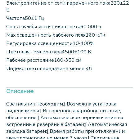
Электропитание от сети переменного тока220±22
В
Частота50±1 Гц
Срок службы источников света60 000 ч
Max освещенность рабочего поля160 кЛк
Регулировка освещенности10-100%
Цветовая температура4500±100 К
Рабочее расстояние180-350 см
Индекс цветопередачине менее 95
Описание
Светильник необходим:|
Возможна установка
видеокамеры.|
Встроенное аварийное питание,
обеспечение:|
Автоматическое переключение на
встроенные резервные батареи;|
Автоматическая
зарядка батарей;|
Время работы при отключении
электроэнергии не менее 3 часов.|
Светильник