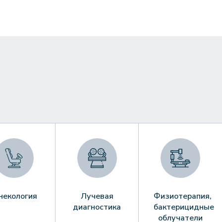
некология
Лучевая
Физиотерапия,
диагностика
бактерицидные
облучатели