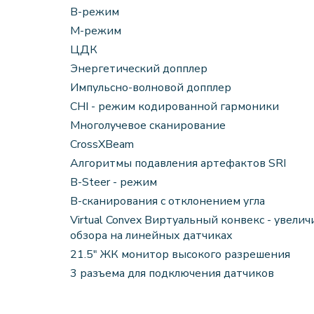
В-режим
М-режим
ЦДК
Энергетический допплер
Импульсно-волновой допплер
CHI - режим кодированной гармоники
Многолучевое сканирование
CrossXBeam
Алгоритмы подавления артефактов SRI
B-Steer - режим
B-сканирования с отклонением угла
Virtual Convex Виртуальный конвекс - увелич
обзора на линейных датчиках
21.5" ЖК монитор высокого разрешения
3 разъема для подключения датчиков