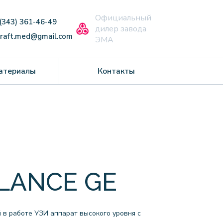
Официальный
 (343) 361-46-49
дилер завода
craft.med@gmail.com
ЭМА
атериалы
Контакты
LANCE GE
 в работе УЗИ аппарат высокого уровня с