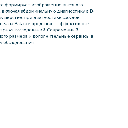
ance формирует изображение высокого
, включая абдоминальную диагностику в В-
кушерстве, при диагностике сосудов.
Versana Balance предлагает эффективные
тра уз исследований. Современный
ого размера и дополнительные сервисы в
 обследования.