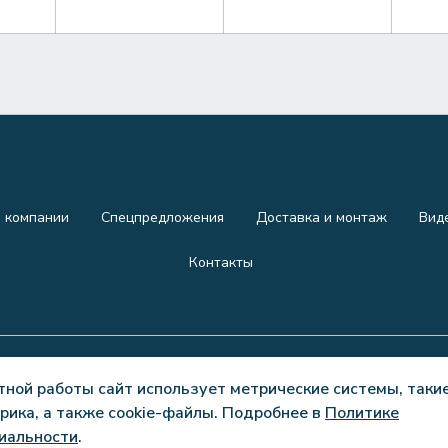
 компании
Спецпредложения
Доставка и монтаж
Вид
Контакты
тной работы сайт использует метрические системы, такие
рика, а также cookie-файлы. Подробнее в
Политике
личной офертой.
Политика конфиденциал
иальности
.