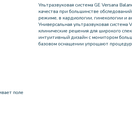
Ультразвуковая система GE Versana Bal
качества при большинстве обследований
режиме, в кардиологии, гинекологии и а
Универсальная ультразвуковая система 
клинические решения для широкого спек
интуитивный дизайн с монитором больш
базовом оснащении упрощают процедуру
ивает поле