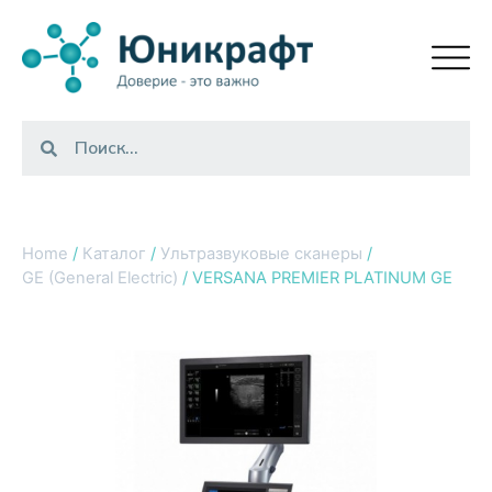
Home
/
Каталог
/
Ультразвуковые сканеры
/
GE (General Electric)
/ VERSANA PREMIER PLATINUM GE