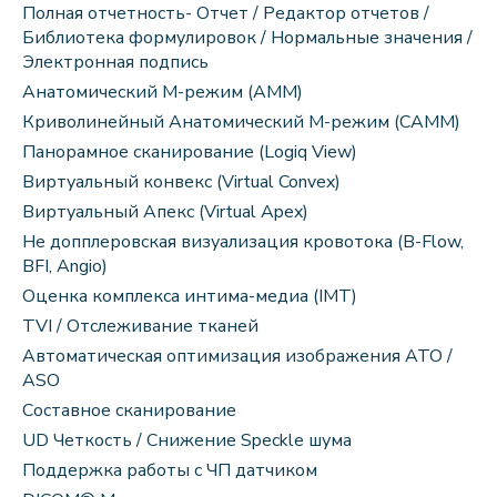
Полная отчетность- Отчет / Редактор отчетов /
Библиотека формулировок / Нормальные значения /
Электронная подпись
Анатомический М-режим (АММ)
Криволинейный Анатомический М-режим (CAMM)
Панорамное сканирование (Logiq View)
Виртуальный конвекс (Virtual Convex)
Виртуальный Апекс (Virtual Apex)
Не допплеровская визуализация кровотока (B-Flow,
BFI, Angio)
Оценка комплекса интима-медиа (IMT)
TVI / Отслеживание тканей
Автоматическая оптимизация изображения ATO /
ASO
Составное сканирование
UD Четкость / Снижение Speckle шума
Поддержка работы с ЧП датчиком