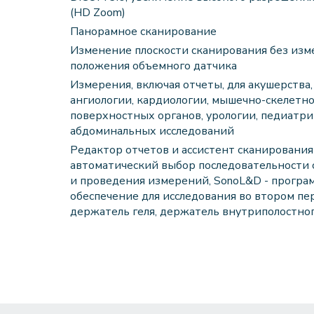
(HD Zoom)
Панорамное сканирование
Изменение плоскости сканирования без изм
положения объемного датчика
Измерения, включая отчеты, для акушерства,
ангиологии, кардиологии, мышечно-скелетно
поверхностных органов, урологии, педиатри
абдоминальных исследований
Редактор отчетов и ассистент сканирования
автоматический выбор последовательности
и проведения измерений, SonoL&D - програ
обеспечение для исследования во втором пе
держатель геля, держатель внутриполостно