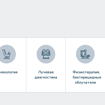
некология
Лучевая
Физиотерапия,
диагностика
бактерицидные
облучатели