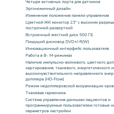
Четыре активных порта для датчиков
Эргономичный дизайн
Изменение положения панели управления
Цветной ЖК монитор 23" с высоким разреш
построчной разверткой
Встроенный жесткий диск 500 ГБ
Пишущий дисковод DVD+/-R(W)
Инновационный интерфейс пользователя
Работа в В-, М-режимах
Наличие импульсно-волнового, цветного до
картирования, тканевого, энергетического и
высокочувствительного направленного энер
допплера (HD-Flow)
Режим недопплеровской визуализации кров
Тканевая гармоника
Система управления данными пациентов и
программируемые пользователем готовые 
параметров настройки