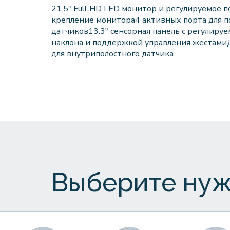
21.5" Full HD LED монитор и регулируемое п
крепление монитора4 активных порта для 
датчиков13.3" сенсорная панель с регулиру
наклона и поддержкой управления жестам
для внутриполостного датчика
Выберите нуж