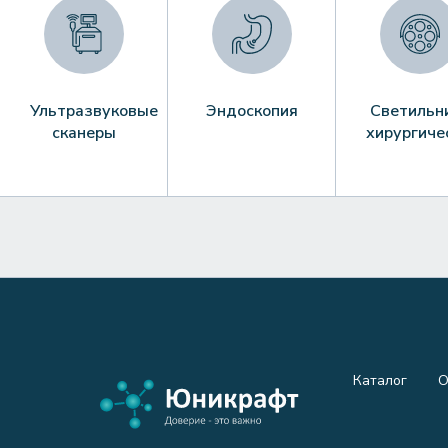
Ультразвуковые
Эндоскопия
Светильн
сканеры
хирургиче
Каталог
О