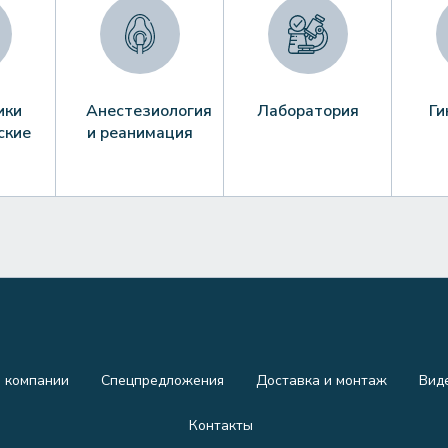
ики
Анестезиология
Лаборатория
Ги
ские
и реанимация
 компании
Спецпредложения
Доставка и монтаж
Вид
Контакты