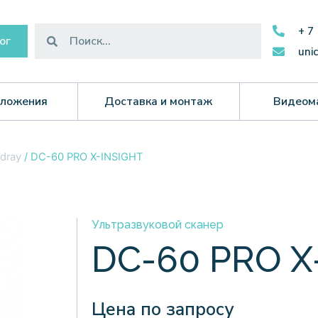
+ 7
ог
uni
ложения
Доставка и монтаж
Видеом
dray
/ DC-60 PRO X-INSIGHT
Ультразвуковой сканер
DC-60 PRO X
Цена по запросу