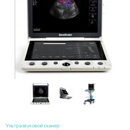
Ультразвуковой сканер